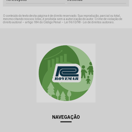
O conteúdo do texto desta página é de direito reservado. Sua reprodução, parcial ou total,
mesmo citando nossos links, é proibida sem a autorização do autor. Crime de violação de
direito autoral – artigo 184 do Código Penal –
Lei 9610/98 - Lei de direitos autorais
.
NAVEGAÇÃO