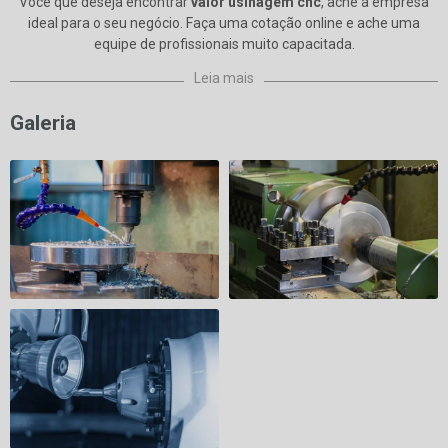
Você que deseja encontrar
valor usinagem cnc
, ache a empresa
ideal para o seu negócio. Faça uma cotação online e ache uma
equipe de profissionais muito capacitada.
Leia mais
Galeria