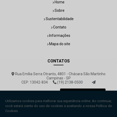
Home
Sobre
Sustentabilidade
Contato
Informações
Mapa do site
CONTATOS
Rua Emília Serra Otranto, 4801 - Chácara São Martinho
Campinas - SP
CEP: 13042-834
(19) 2138-0500
rovemar@rovemar.com.br
Envie sua mensagem!