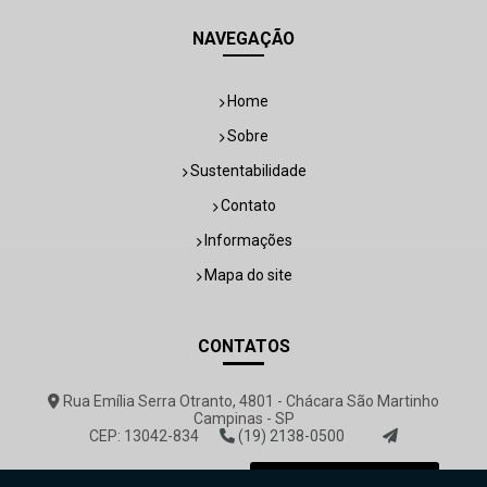
NAVEGAÇÃO
Home
Sobre
Sustentabilidade
Contato
Informações
Mapa do site
CONTATOS
Rua Emília Serra Otranto, 4801 - Chácara São Martinho
Campinas - SP
CEP: 13042-834
(19) 2138-0500
rovemar@rovemar.com.br
Envie sua mensagem!