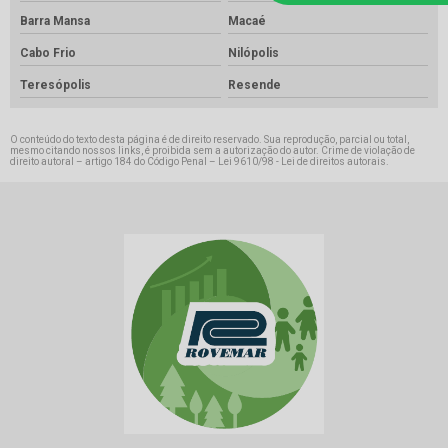
Barra Mansa
Macaé
Cabo Frio
Nilópolis
Teresópolis
Resende
O conteúdo do texto desta página é de direito reservado. Sua reprodução, parcial ou total,
mesmo citando nossos links, é proibida sem a autorização do autor. Crime de violação de
direito autoral – artigo 184 do Código Penal –
Lei 9610/98 - Lei de direitos autorais
.