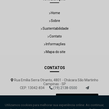
Home
Sobre
Sustentabilidade
Contato
Informações
Mapa do site
CONTATOS
Rua Emília Serra Otranto, 4801 - Chácara São Martinho
Campinas - SP
CEP: 13042-834
(19) 2138-0500
rovemar@rovemar.com.br
Envie sua mensagem!