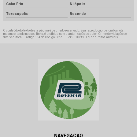
Cabo Frio
Nilópolis
Teresópolis
Resende
O conteúdo do texto desta página é de direito reservado. Sua reprodução, parcial ou total,
mesmo citando nossos links, é proibida sem a autorização do autor. Crime de violação de
direito autoral – artigo 184 do Código Penal –
Lei 9610/98 - Lei de direitos autorais
.
NAVEGAÇÃO