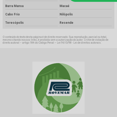
Barra Mansa
Macaé
Cabo Frio
Nilópolis
Teresópolis
Resende
O conteúdo do texto desta página é de direito reservado. Sua reprodução, parcial ou total,
mesmo citando nossos links, é proibida sem a autorização do autor. Crime de violação de
direito autoral – artigo 184 do Código Penal –
Lei 9610/98 - Lei de direitos autorais
.