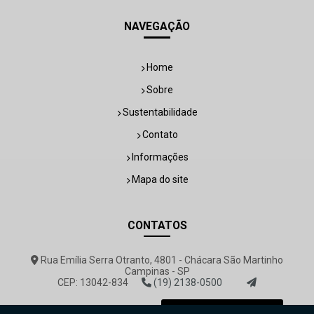
NAVEGAÇÃO
Home
Sobre
Sustentabilidade
Contato
Informações
Mapa do site
CONTATOS
Rua Emília Serra Otranto, 4801 - Chácara São Martinho
Campinas - SP
CEP: 13042-834
(19) 2138-0500
rovemar@rovemar.com.br
Envie sua mensagem!