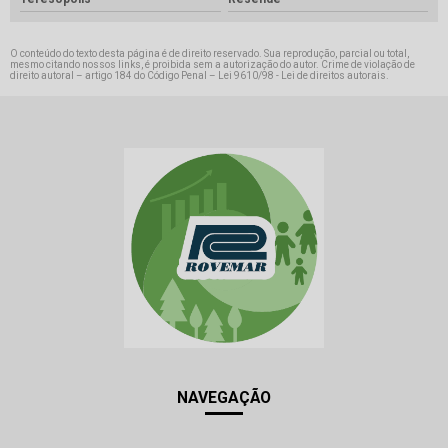
O conteúdo do texto desta página é de direito reservado. Sua reprodução, parcial ou total,
mesmo citando nossos links, é proibida sem a autorização do autor. Crime de violação de
direito autoral – artigo 184 do Código Penal –
Lei 9610/98 - Lei de direitos autorais
.
NAVEGAÇÃO