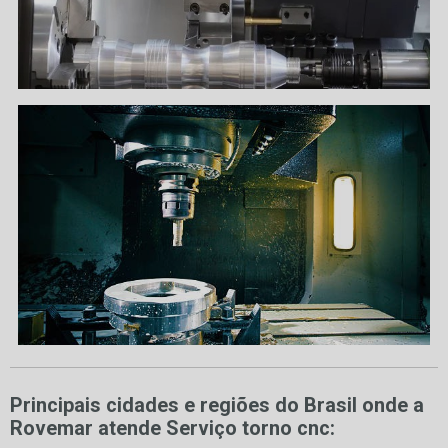
Principais cidades e regiões do Brasil onde a
Rovemar atende Serviço torno cnc: