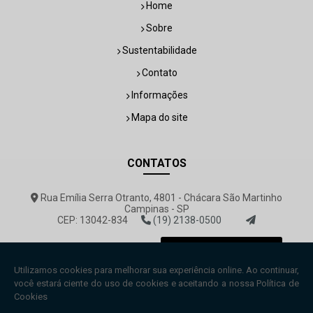
Home
Sobre
Sustentabilidade
Contato
Informações
Mapa do site
CONTATOS
Rua Emília Serra Otranto, 4801 - Chácara São Martinho
Campinas - SP
CEP: 13042-834
(19) 2138-0500
rovemar@rovemar.com.br
Envie sua mensagem!