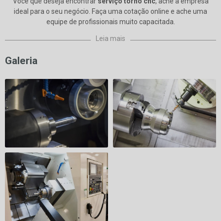
Você que deseja encontrar
serviço torno cnc
, ache a empresa
ideal para o seu negócio. Faça uma cotação online e ache uma
equipe de profissionais muito capacitada.
Leia mais
Galeria