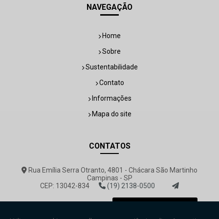
NAVEGAÇÃO
Home
Sobre
Sustentabilidade
Contato
Informações
Mapa do site
CONTATOS
Rua Emília Serra Otranto, 4801 - Chácara São Martinho
Campinas - SP
CEP: 13042-834
(19) 2138-0500
rovemar@rovemar.com.br
Envie sua mensagem!