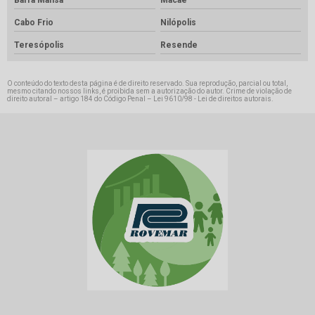
Barra Mansa
Macaé
Cabo Frio
Nilópolis
Teresópolis
Resende
O conteúdo do texto desta página é de direito reservado. Sua reprodução, parcial ou total,
mesmo citando nossos links, é proibida sem a autorização do autor. Crime de violação de
direito autoral – artigo 184 do Código Penal –
Lei 9610/98 - Lei de direitos autorais
.