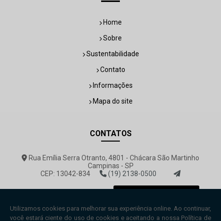
Home
Sobre
Sustentabilidade
Contato
Informações
Mapa do site
CONTATOS
Rua Emília Serra Otranto, 4801 - Chácara São Martinho
Campinas - SP
CEP: 13042-834
(19) 2138-0500
rovemar@rovemar.com.br
Envie sua mensagem!