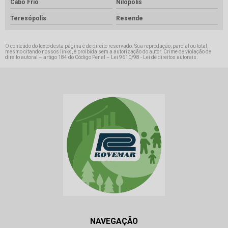
Cabo Frio
Nilópolis
Teresópolis
Resende
O conteúdo do texto desta página é de direito reservado. Sua reprodução, parcial ou total,
mesmo citando nossos links, é proibida sem a autorização do autor. Crime de violação de
direito autoral – artigo 184 do Código Penal –
Lei 9610/98 - Lei de direitos autorais
.
NAVEGAÇÃO