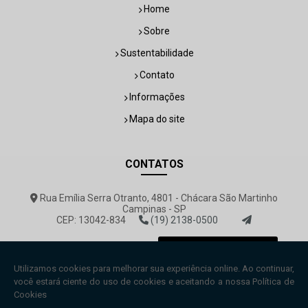
Home
Sobre
Sustentabilidade
Contato
Informações
Mapa do site
CONTATOS
Rua Emília Serra Otranto, 4801 - Chácara São Martinho
Campinas - SP
CEP: 13042-834
(19) 2138-0500
rovemar@rovemar.com.br
Envie sua mensagem!