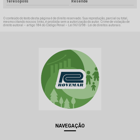
Teresópolis
Resende
O conteúdo do texto desta página é de direito reservado. Sua reprodução, parcial ou total,
mesmo citando nossos links, é proibida sem a autorização do autor. Crime de violação de
direito autoral – artigo 184 do Código Penal –
Lei 9610/98 - Lei de direitos autorais
.
NAVEGAÇÃO