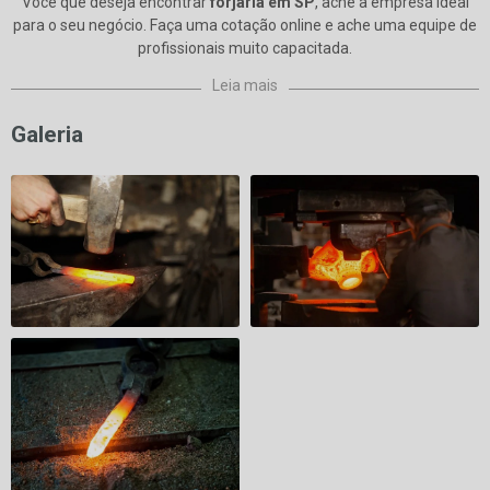
Você que deseja encontrar
forjaria em SP
, ache a empresa ideal
para o seu negócio. Faça uma cotação online e ache uma equipe de
profissionais muito capacitada.
Leia mais
Galeria